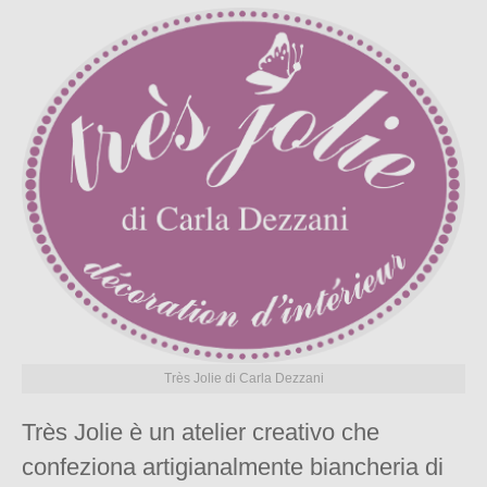
Très Jolie di Carla Dezzani
Très Jolie è un atelier creativo che
confeziona artigianalmente biancheria di