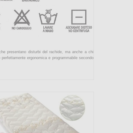
 che presentano disturbi del rachide, ma anche a chi
so perfettamente ergonomica e programmabile secondo