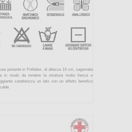
ura portante in Polilatex, di altezza 14 cm, sagomata
ria in modo da rendere la struttura molto fresca e
ggiante caratterizza un lato con un effetto benefico
calde.