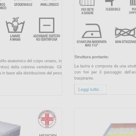
Struttura portante:
rofilo anatomico del corpo umano, in
La lastra è composta da una strutt
dosi) della colonna vertebrale. Gli
con fori per il passaggio dell’a
in base alla distribuzione del peso
traspirante.
Leggi tutto...