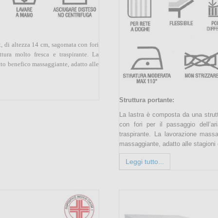
x, di altezza 14 cm, sagomata con fori
tura molto fresca e traspirante. La
tto benefico massaggiante, adatto alle
Struttura portante:
La lastra è composta da una strutt
con fori per il passaggio dell’a
traspirante. La lavorazione massa
massaggiante, adatto alle stagioni 
Leggi tutto...