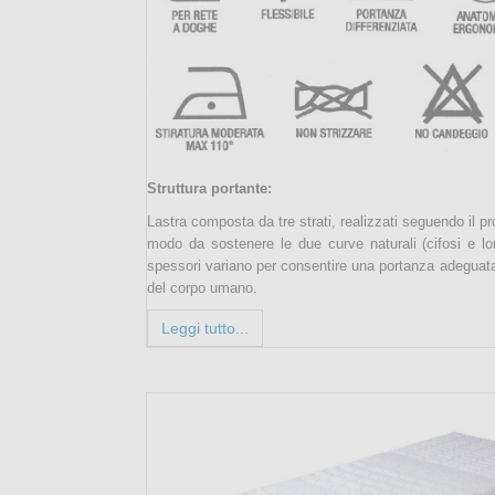
Struttura portante:
Lastra composta da tre strati, realizzati seguendo il p
modo da sostenere le due curve naturali (cifosi e lor
spessori variano per consentire una portanza adeguata 
del corpo umano.
Leggi tutto...