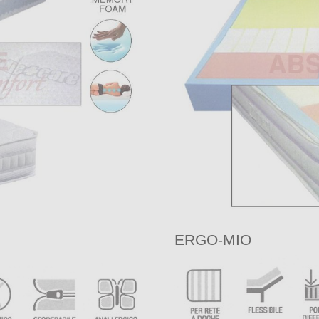
ERGO-MIO