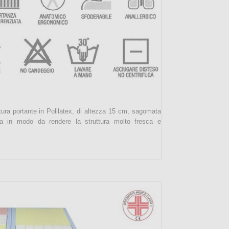
ura portante in Polilatex, di altezza 15 cm, sagomata
ria in modo da rendere la struttura molto fresca e