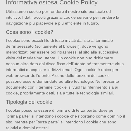
Informativa estesa Cookie Policy
Utilizziamo i cookie per rendere il nostro sito più facile ed
intuitivo. I dati raccolti grazie ai cookie servono per rendere la
navigazione più piacevole e più efficiente in futuro.
Cosa sono i cookie?
I cookie sono piccoli file di testo inviati dal sito al terminale
dell’interessato (solitamente al browser), dove vengono
memorizzati per essere poi ritrasmessi al sito alla successiva
visita del medesimo utente. Un cookie non può richiamare
nessun altro dato dal disco fisso dell’utente né trasmettere virus
informatici o acquisire indirizzi email. Ogni cookie è unico per il
web browser dell’utente. Alcune delle funzioni dei cookie
possono essere demandate ad altre tecnologie. Nel presente
documento con il termine ‘cookie’ si vuol far riferimento sia ai
cookie, propriamente detti, sia a tutte le tecnologie similari.
Tipologia dei cookie
I cookie possono essere di prima o di terza parte, dove per
"prima parte" si intendono i cookie che riportano come dominio il
sito, mentre per "terza parte" si intendono i cookie che sono
relativi a domini esterni.