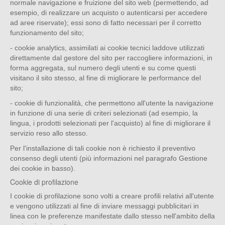
normale navigazione e fruizione del sito web (permettendo, ad
esempio, di realizzare un acquisto o autenticarsi per accedere
ad aree riservate); essi sono di fatto necessari per il corretto
funzionamento del sito;
- cookie analytics, assimilati ai cookie tecnici laddove utilizzati
direttamente dal gestore del sito per raccogliere informazioni, in
forma aggregata, sul numero degli utenti e su come questi
visitano il sito stesso, al fine di migliorare le performance del
sito;
- cookie di funzionalità, che permettono all'utente la navigazione
in funzione di una serie di criteri selezionati (ad esempio, la
lingua, i prodotti selezionati per l'acquisto) al fine di migliorare il
servizio reso allo stesso.
Per l'installazione di tali cookie non è richiesto il preventivo
consenso degli utenti (più informazioni nel paragrafo Gestione
dei cookie in basso).
Cookie di profilazione
I cookie di profilazione sono volti a creare profili relativi all'utente
e vengono utilizzati al fine di inviare messaggi pubblicitari in
linea con le preferenze manifestate dallo stesso nell'ambito della