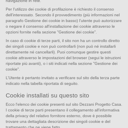
navigazione in rete.
Per l'utilizzo dei cookie di profilazione è richiesto il consenso
dell'interessato. Secondo il provvedimento (più informazioni nel
paragrafo Gestione dei cookie in basso) l’utente può autorizzare
o negare il consenso all'installazione dei cookie attraverso le
opzioni fornite nella sezione "Gestione dei cookie".
In caso di cookie di terze parti, il sito non ha un controllo diretto
dei singoli cookie e non può controllarli (non può né installarli
direttamente né cancellarli). Puoi comunque gestire questi
cookie attraverso le impostazioni del browser (segui le istruzioni
riportate più avanti), o i siti indicati nella sezione "Gestione dei
cookie".
L’Utente è pertanto invitato a verificare sul sito della terza parte
indicato nella tabella riportata di seguito.
Cookie installati su questo sito
Ecco l'elenco dei cookie presenti sul sito Dezzani Progetto Casa.
I cookie di terze parti presentano il collegamento all'informativa
della privacy del relativo fornitore esterno, dove è possibile
trovare una dettagliata descrizione dei singoli cookie e del
trattamento che ne viene fatto.