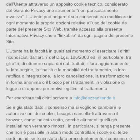
dell’Utente attraverso un apposito cookie tecnico, considerato
dal Garante Privacy uno strumento “non particolarmente
invasivo”. L’Utente può negare il suo consenso e/o modificare in
ogni momento le proprie opzioni relative all’uso dei cookie da
parte del presente Sito Web, tramite accesso alla presente
Informativa Privacy che è “linkabile” da ogni pagina del presente
Sito.
L’Utente ha la facoltá in qualsiasi momento di esercitare i diritti
riconosciuti dall'art. 7 del D.Lgs. 196/2003 ed, in particolare, tra
gli altri, di ottenere copia dei dati trattati, il loro aggiornamento,
la loro origine, la finalità e la modalità del trattamento, la loro
rettifica o integrazione, la loro cancellazione, la trasformazione
in forma anonima o il blocco per i trattamenti in violazione di
legge e di opporsi per motivi legittimi al trattamento.
Per esercitare tali diritti scrivere a
info@dezzanitende.it
Se è già stato dato il consenso ma si vogliono cambiare le
autorizzazioni dei cookie, bisogna cancellarli attraverso il
browser, come indicato sotto, perché altrimenti quelli già
installati non verranno rimossi. In particolare, si tenga presente
che non è possibile in alcun modo controllare i cookie di terze
parti, quindi se è già stato dato precedentemente il consenso, è