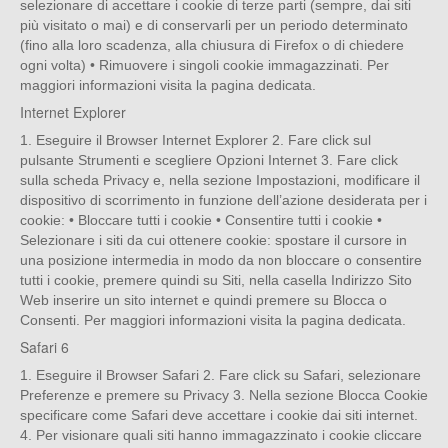
selezionare di accettare i cookie di terze parti (sempre, dai siti
più visitato o mai) e di conservarli per un periodo determinato
(fino alla loro scadenza, alla chiusura di Firefox o di chiedere
ogni volta) • Rimuovere i singoli cookie immagazzinati. Per
maggiori informazioni visita la pagina dedicata.
Internet Explorer
1. Eseguire il Browser Internet Explorer 2. Fare click sul
pulsante Strumenti e scegliere Opzioni Internet 3. Fare click
sulla scheda Privacy e, nella sezione Impostazioni, modificare il
dispositivo di scorrimento in funzione dell’azione desiderata per i
cookie: • Bloccare tutti i cookie • Consentire tutti i cookie •
Selezionare i siti da cui ottenere cookie: spostare il cursore in
una posizione intermedia in modo da non bloccare o consentire
tutti i cookie, premere quindi su Siti, nella casella Indirizzo Sito
Web inserire un sito internet e quindi premere su Blocca o
Consenti. Per maggiori informazioni visita la pagina dedicata.
Safari 6
1. Eseguire il Browser Safari 2. Fare click su Safari, selezionare
Preferenze e premere su Privacy 3. Nella sezione Blocca Cookie
specificare come Safari deve accettare i cookie dai siti internet.
4. Per visionare quali siti hanno immagazzinato i cookie cliccare