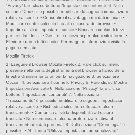
“Privacy” fare clic su bottone “Impostazioni contenuti“ 6. Nella
sezione “Cookie” è possibile modificare le seguenti impostazioni
relative ai cookie: • Consentire il salvataggio dei dati in locale •
Modificare i dati locali solo fino alla chiusura del browser •
Impedire ai siti di impostare i cookie • Bloccare i cookie di terze
parti e i dati dei siti • Gestire le eccezioni per alcuni siti internet •
Eliminare uno o tutti i cookie Per maggiori informazioni visita la
pagina dedicata.
Mozilla Firefox
1. Eseguire il Browser Mozilla Firefox 2. Fare click sul menù
presente nella barra degli strumenti del browser a fianco della
finestra di inserimento url per la navigazione 3. Selezionare
Opzioni 4. Selezionare il pannello Privacy 5. Fare clic su Mostra
Impostazioni Avanzate 6. Nella sezione “Privacy” fare clic su
bottone “Impostazioni contenuti“ 7. Nella sezione
“Tracciamento” è possibile modificare le seguenti impostazioni
relative ai cookie: • Richiedi ai siti di non effettuare alcun
tracciamento • Comunica ai siti la disponibilità ad essere
tracciato • Non comunicare alcuna preferenza relativa al
tracciamento dei dati personali 8. Dalla sezione “Cronologia” è
possibile: • Abilitando “Utilizza impostazioni personalizzate”