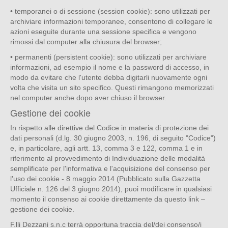
• temporanei o di sessione (session cookie): sono utilizzati per
archiviare informazioni temporanee, consentono di collegare le
azioni eseguite durante una sessione specifica e vengono
rimossi dal computer alla chiusura del browser;
• permanenti (persistent cookie): sono utilizzati per archiviare
informazioni, ad esempio il nome e la password di accesso, in
modo da evitare che l'utente debba digitarli nuovamente ogni
volta che visita un sito specifico. Questi rimangono memorizzati
nel computer anche dopo aver chiuso il browser.
Gestione dei cookie
In rispetto alle direttive del Codice in materia di protezione dei
dati personali (d.lg. 30 giugno 2003, n. 196, di seguito "Codice")
e, in particolare, agli artt. 13, comma 3 e 122, comma 1 e in
riferimento al provvedimento di Individuazione delle modalità
semplificate per l'informativa e l'acquisizione del consenso per
l'uso dei cookie - 8 maggio 2014 (Pubblicato sulla Gazzetta
Ufficiale n. 126 del 3 giugno 2014), puoi modificare in qualsiasi
momento il consenso ai cookie direttamente da questo link –
gestione dei cookie.
F.lli Dezzani s.n.c terrà opportuna traccia del/dei consenso/i