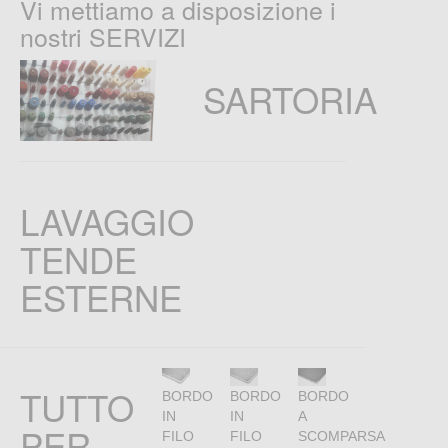
Vi mettiamo a disposizione i
nostri SERVIZI
SARTORIA
LAVAGGIO
TENDE
ESTERNE
TUTTO
BORDO
BORDO
BORDO
IN
IN
A
PER
FILO
FILO
SCOMPARSA