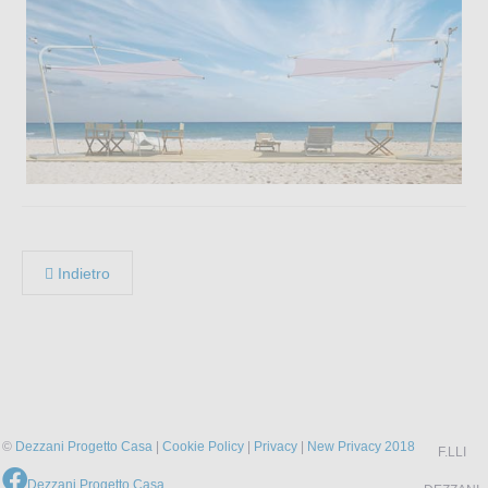
Indietro
©
Dezzani Progetto Casa
|
Cookie Policy
|
Privacy
|
New Privacy 2018
F.LLI
Dezzani Progetto Casa