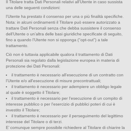
Il Titolare tratta Dati Personali relativi all’Utente in caso sussista
una delle seguenti condizioni:
l’Utente ha prestato il consenso per una o più finalità specifiche.
Nota: in alcuni ordinamenti il Titolare può essere autorizzato a
trattare Dati Personali senza che debba sussistere il consenso
dell’Utente o un’altra delle basi giuridiche specificate di seguito,
fino a quando l’Utente non si opponga (“opt-out”) a tale
trattamento.
Ciò non è tuttavia applicabile qualora il trattamento di Dati
Personali sia regolato dalla legislazione europea in materia di
protezione dei Dati Personali:
il trattamento è necessario all'esecuzione di un contratto con
l’Utente e/o all'esecuzione di misure precontrattuali;
il trattamento è necessario per adempiere un obbligo legale
al quale è soggetto il Titolare;
il trattamento è necessario per l'esecuzione di un compito di
interesse pubblico o per l'esercizio di pubblici poteri di cui è
investito il Titolare;
il trattamento è necessario per il perseguimento del legittimo
interesse del Titolare o di terzi.
E’ comunque sempre possibile richiedere al Titolare di chiarire la