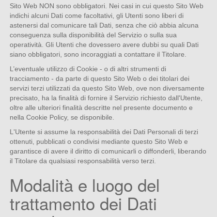
Sito Web NON sono obbligatori. Nei casi in cui questo Sito Web
indichi alcuni Dati come facoltativi, gli Utenti sono liberi di
astenersi dal comunicare tali Dati, senza che ciò abbia alcuna
conseguenza sulla disponibilità del Servizio o sulla sua
operatività. Gli Utenti che dovessero avere dubbi su quali Dati
siano obbligatori, sono incoraggiati a contattare il Titolare.
L’eventuale utilizzo di Cookie - o di altri strumenti di
tracciamento - da parte di questo Sito Web o dei titolari dei
servizi terzi utilizzati da questo Sito Web, ove non diversamente
precisato, ha la finalità di fornire il Servizio richiesto dall'Utente,
oltre alle ulteriori finalità descritte nel presente documento e
nella Cookie Policy, se disponibile.
L'Utente si assume la responsabilità dei Dati Personali di terzi
ottenuti, pubblicati o condivisi mediante questo Sito Web e
garantisce di avere il diritto di comunicarli o diffonderli, liberando
il Titolare da qualsiasi responsabilità verso terzi.
Modalità e luogo del
trattamento dei Dati