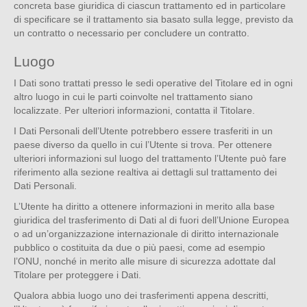
concreta base giuridica di ciascun trattamento ed in particolare
di specificare se il trattamento sia basato sulla legge, previsto da
un contratto o necessario per concludere un contratto.
Luogo
I Dati sono trattati presso le sedi operative del Titolare ed in ogni
altro luogo in cui le parti coinvolte nel trattamento siano
localizzate. Per ulteriori informazioni, contatta il Titolare.
I Dati Personali dell’Utente potrebbero essere trasferiti in un
paese diverso da quello in cui l’Utente si trova. Per ottenere
ulteriori informazioni sul luogo del trattamento l’Utente può fare
riferimento alla sezione realtiva ai dettagli sul trattamento dei
Dati Personali.
L’Utente ha diritto a ottenere informazioni in merito alla base
giuridica del trasferimento di Dati al di fuori dell’Unione Europea
o ad un’organizzazione internazionale di diritto internazionale
pubblico o costituita da due o più paesi, come ad esempio
l’ONU, nonché in merito alle misure di sicurezza adottate dal
Titolare per proteggere i Dati.
Qualora abbia luogo uno dei trasferimenti appena descritti,