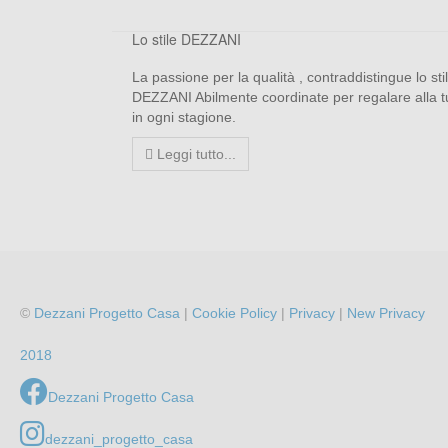
Lo stile DEZZANI
La passione per la qualità , contraddistingue lo sti
DEZZANI Abilmente coordinate per regalare alla
in ogni stagione.
Leggi tutto...
©
Dezzani Progetto Casa
|
Cookie Policy
|
Privacy
|
New Privacy
2018
Dezzani Progetto Casa
dezzani_progetto_casa