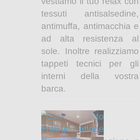
vestiamo il tuo relax con
tessuti antisalsedine,
antimuffa, antimacchia e
ad alta resistenza al
sole. Inoltre realizziamo
tappeti tecnici per gli
interni della vostra
barca.