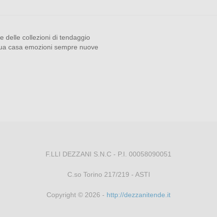
le delle collezioni di tendaggio
 tua casa emozioni sempre nuove
F.LLI DEZZANI S.N.C - P.I. 00058090051
C.so Torino 217/219 - ASTI
Copyright © 2026 -
http://dezzanitende.it