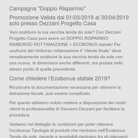
Campagna "Doppio Risparmio"
Promozione Valida dal 01/03/2019 al 30/04/2019
solo presso Dezzani Progetto Casa
Vuoi sostituire la tua vecchia tenda da sole? Con Dezzani
Progetto Casa puoi avere un DOPPIO RISPARMIO:
RIMBORSO ROTTAMAZIONE + ECOBONUS statale! Per
usufruire del rimborso rottamazione il “cliente finale” deve
semplicemente sostituire la sua vecchia tenda da sole con
una nuova, di dimensioni anche differenti, ma posata nello
stesso punto di quella precedente.
Come chiedere l’Ecobonus statale 2019?
Ricostruire la documentazione necessaria per ottenere la
detrazione fiscale, può essere complicato.
Per questo abbiamo voluto mettere a disposizione dei nostri
clienti la professionalità di Giovanni Dezzani per facilitare la
procedura.
Vediamo nel dettaglio le condizioni per poter ottenere
l’ecobonus Tipologia di prodotti che rientrano nell'Ecobonus
Tende da sole, pergole e avvolgibili rientrano tra gli interventi