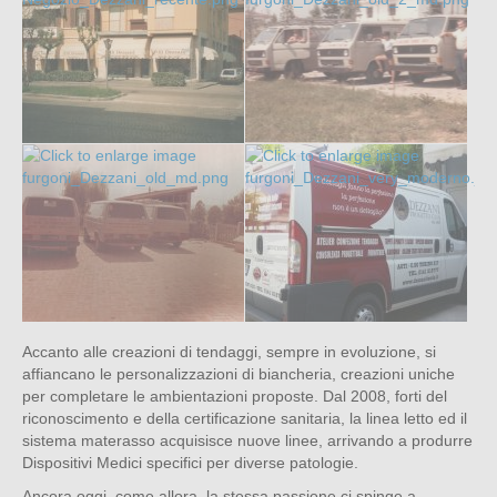
Accanto alle creazioni di tendaggi, sempre in evoluzione, si
affiancano le personalizzazioni di biancheria, creazioni uniche
per completare le ambientazioni proposte. Dal 2008, forti del
riconoscimento e della certificazione sanitaria, la linea letto ed il
sistema materasso acquisisce nuove linee, arrivando a produrre
Dispositivi Medici specifici per diverse patologie.
Ancora oggi, come allora, la stessa passione ci spinge a