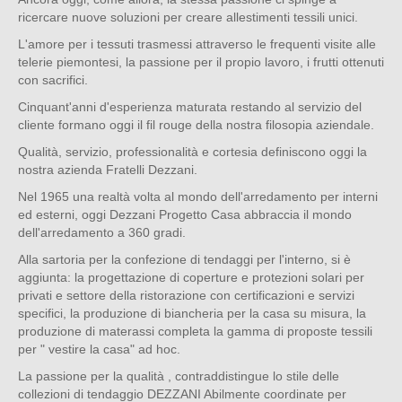
ricercare nuove soluzioni per creare allestimenti tessili unici.
L'amore per i tessuti trasmessi attraverso le frequenti visite alle
telerie piemontesi, la passione per il propio lavoro, i frutti ottenuti
con sacrifici.
Cinquant'anni d'esperienza maturata restando al servizio del
cliente formano oggi il fil rouge della nostra filosopia aziendale.
Qualità, servizio, professionalità e cortesia definiscono oggi la
nostra azienda Fratelli Dezzani.
Nel 1965 una realtà volta al mondo dell'arredamento per interni
ed esterni, oggi Dezzani Progetto Casa abbraccia il mondo
dell'arredamento a 360 gradi.
Alla sartoria per la confezione di tendaggi per l'interno, si è
aggiunta: la progettazione di coperture e protezioni solari per
privati e settore della ristorazione con certificazioni e servizi
specifici, la produzione di biancheria per la casa su misura, la
produzione di materassi completa la gamma di proposte tessili
per " vestire la casa" ad hoc.
La passione per la qualità , contraddistingue lo stile delle
collezioni di tendaggio DEZZANI Abilmente coordinate per